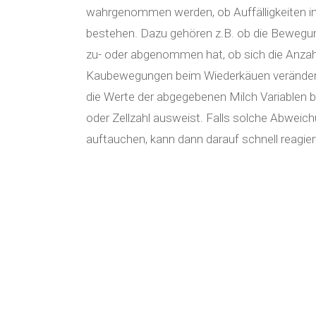
wahrgenommen werden, ob Auffälligkeiten i
bestehen. Dazu gehören z.B. ob die Bewegun
zu- oder abgenommen hat, ob sich die Anzah
Kaubewegungen beim Wiederkäuen verändert
die Werte der abgegebenen Milch Variablen be
oder Zellzahl ausweist. Falls solche Abweic
auftauchen, kann dann darauf schnell reagie