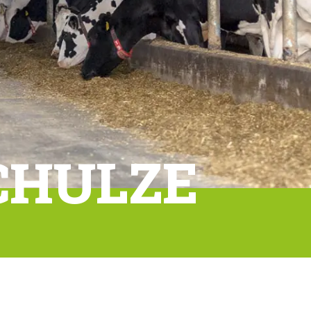
CHULZE