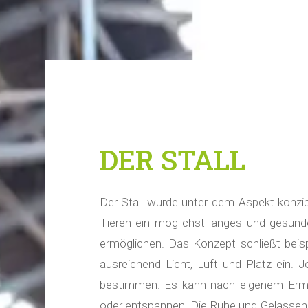
DER STALL
Der Stall wurde unter dem Aspekt konzip
Tieren ein möglichst langes und gesund
ermöglichen. Das Konzept schließt beis
ausreichend Licht, Luft und Platz ein. 
bestimmen. Es kann nach eigenem Ermes
oder entspannen. Die Ruhe und Gelassenhe