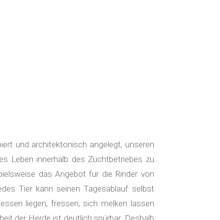
iert und architektonisch angelegt, unseren
es Leben innerhalb des Zuchtbetriebes zu
pielsweise das Angebot für die Rinder von
Jedes Tier kann seinen Tagesablauf selbst
sen liegen, fressen, sich melken lassen
it der Herde ist deutlich spürbar. Deshalb