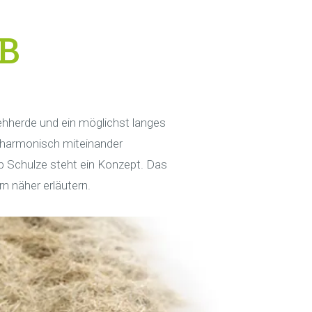
ehherde und ein möglichst langes
 harmonisch miteinander
b Schulze steht ein Konzept. Das
n näher erläutern.